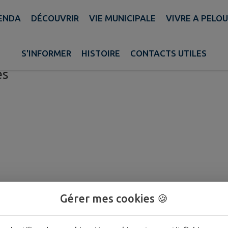
ENDA
DÉCOUVRIR
VIE MUNICIPALE
VIVRE A PELO
S'INFORMER
HISTOIRE
CONTACTS UTILES
es
Gérer mes cookies 🍪