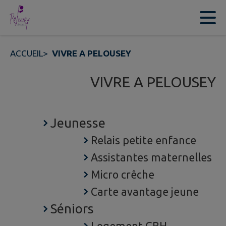
Contenu
Menu
Recherche
Pied de page
ACCUEIL
>
VIVRE A PELOUSEY
VIVRE A PELOUSEY
Jeunesse
Relais petite enfance
Assistantes maternelles
Micro crêche
Carte avantage jeune
Séniors