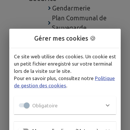
Gendarmerie
Plan Communal de
Sauvegarde
Transport
Gérer mes cookies 🍪
Ginko
Ce site web utilise des cookies. Un cookie est
Co-voiturage
un petit fichier enregistré sur votre terminal
lors de la visite sur le site.
Pour en savoir plus, consultez notre
Politique
de gestion des cookies
.
Obligatoire