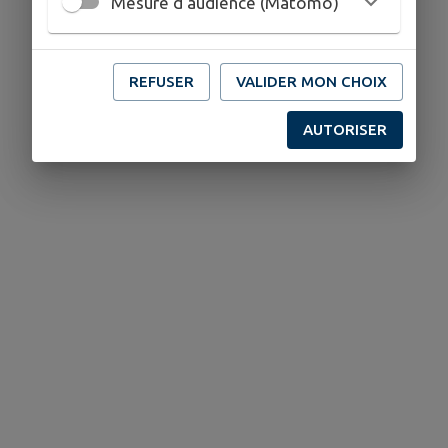
Mesure d'audience (Matomo)
REFUSER
VALIDER MON CHOIX
AUTORISER