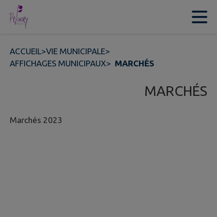
Contenu
Menu
Recherche
Pied de page
ACCUEIL
>
VIE MUNICIPALE
>
AFFICHAGES MUNICIPAUX
>
MARCHÉS
MARCHÉS
Marchés 2023