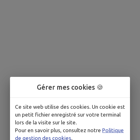
Gérer mes cookies 🍪
Ce site web utilise des cookies. Un cookie est
un petit fichier enregistré sur votre terminal
lors de la visite sur le site.
Pour en savoir plus, consultez notre
Politique
de gestion des cookies
.