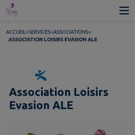
Contenu
Menu
Recherche
Pied de page
ACCUEIL
>
SERVICES
>
ASSOCIATIONS
>
ASSOCIATION LOISIRS EVASION ALE
Association Loisirs
Evasion ALE